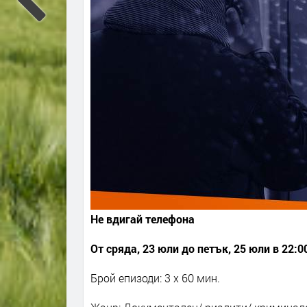
Не вдигай телефона
От сряда, 23 юли до петък, 25 юли в 22:00
Брой епизоди: 3 x 60 мин.