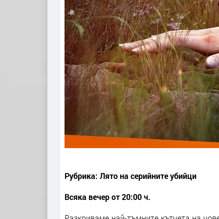
Рубрика: Лято на серийните убийци
Всяка вечер от 20:00 ч.
Разкриваме най-тъмните кътчета на чов