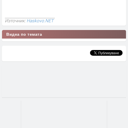
Източник:
Haskovo.NET
Видеа по темата