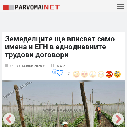
Земеделците ще вписват само
имена и ЕГН в еднодневните
трудови договори
09:39, 14 юни 2025 г.
6,435
0
2