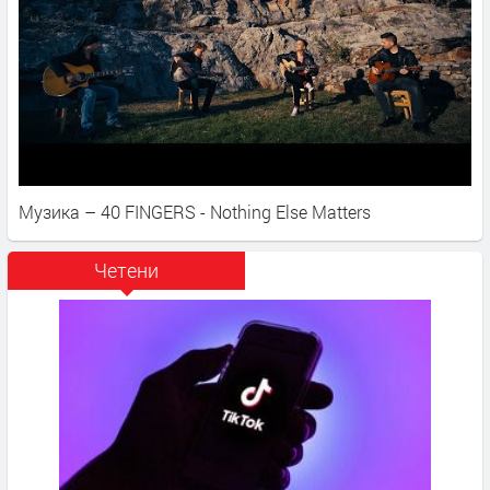
Музика – 40 FINGERS - Nothing Else Matters
Четени