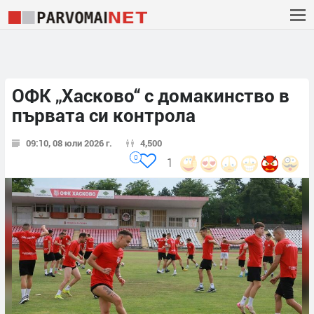
ОФК „Хасково“ с домакинство в
първата си контрола
09:10, 08 юли 2026 г.
4,500
0
1