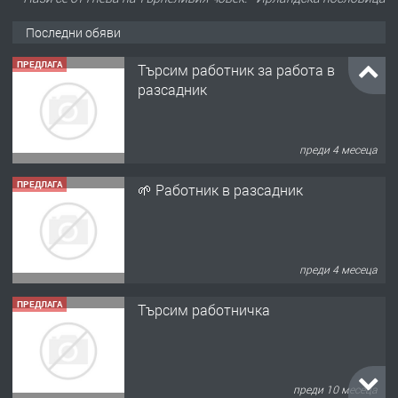
Последни обяви
ПРЕДЛАГА
Търсим работник за работа в
разсадник
преди 4 месеца
ПРЕДЛАГА
🌱 Работник в разсадник
преди 4 месеца
ПРЕДЛАГА
Търсим работничка
преди 10 месеца