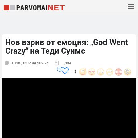
Нов взрив от емоция: „God Went
Crazy“ на Теди Суимс
10:35, 09 юни 2025 г.
1,984
0
0