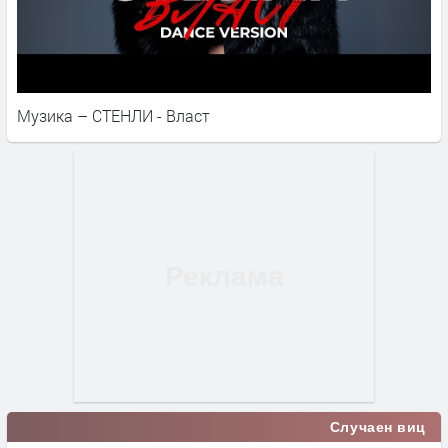
Музика – СТЕНЛИ - Власт
Случаен виц