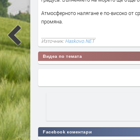
Атмосферното налягане е по-високо от с
промяна.
Източник:
Haskovo.NET
Видеа по темата
Facebook коментари