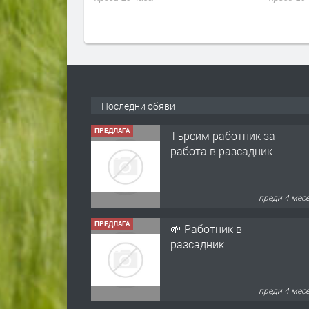
Последни обяви
ПРЕДЛАГА
Търсим работник за
работа в разсадник
преди 4 мес
ПРЕДЛАГА
🌱 Работник в
разсадник
преди 4 мес