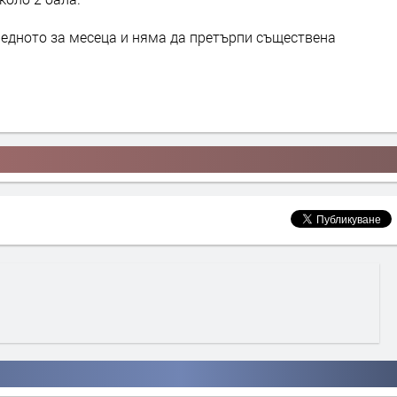
редното за месеца и няма да претърпи съществена