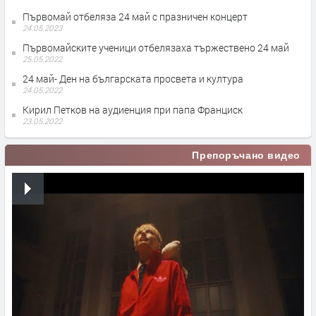
Първомай отбеляза 24 май с празничен концерт
24.05.2023
Първомайските ученици отбелязаха тържествено 24 май
25.05.2022
24 май- Ден на българската просвета и култура
24.05.2022
Кирил Петков на аудиенция при папа Франциск
23.05.2022
Препоръчано видео