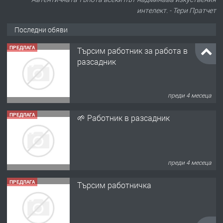
интелект. - Тери Пратчет
Последни обяви
ПРЕДЛАГА
Търсим работник за работа в
разсадник
преди 4 месеца
ПРЕДЛАГА
🌱 Работник в разсадник
преди 4 месеца
ПРЕДЛАГА
Търсим работничка