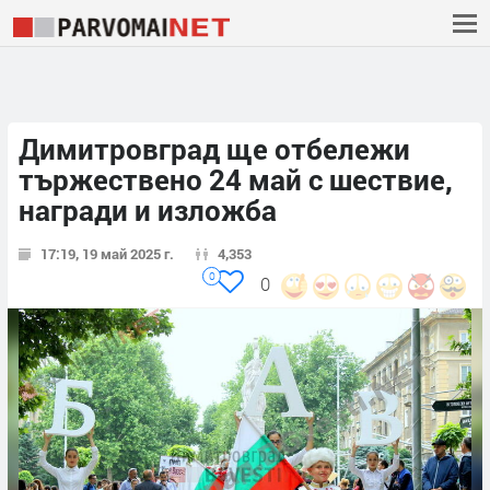
Димитровград ще отбележи
тържествено 24 май с шествие,
награди и изложба
17:19, 19 май 2025 г.
4,353
0
0