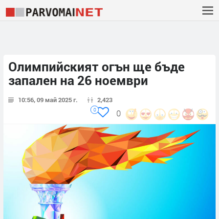
Олимпийският огън ще бъде
запален на 26 ноември
10:56, 09 май 2025 г.
2,423
0
0