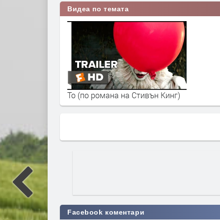
Видеа по темата
То (по романа на Стивън Кинг)
Facebook коментари