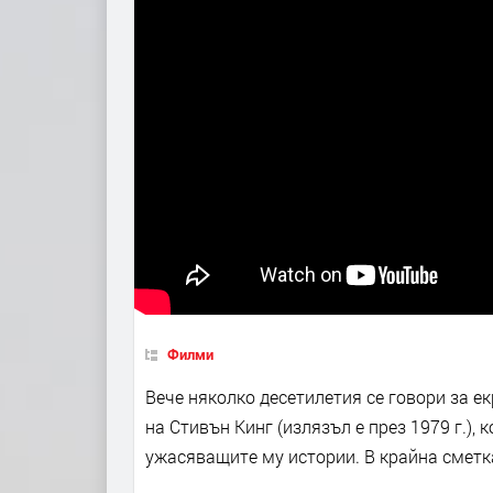
Филми
Вече няколко десетилетия се говори за е
на Стивън Кинг (излязъл е през 1979 г.),
ужасяващите му истории. В крайна сметка