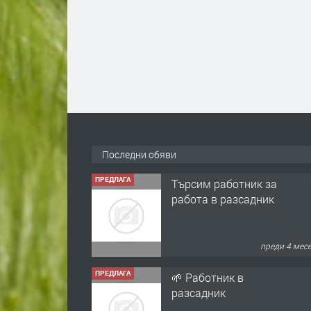
Последни обяви
ПРЕДЛАГА
Търсим работник за
работа в разсадник
преди 4 мес
ПРЕДЛАГА
🌱 Работник в
разсадник