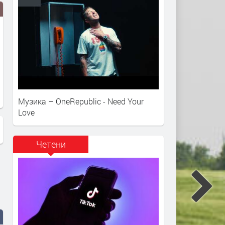
Музика – OneRepublic - Need Your
Love
Четени