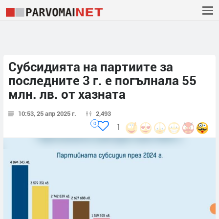
Субсидията на партиите за
последните 3 г. е погълнала 55
млн. лв. от хазната
10:53, 25 апр 2025 г.
2,493
0
1