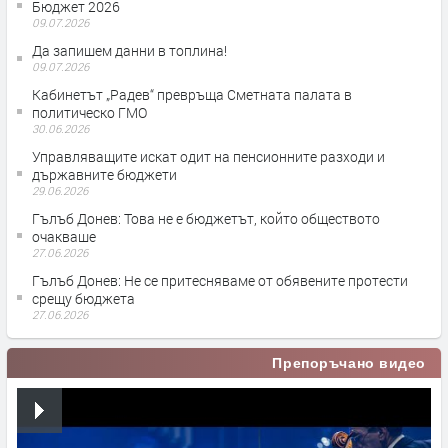
Бюджет 2026
09.07.2026
Да запишем данни в топлина!
09.07.2026
Кабинетът „Радев“ превръща Сметната палата в
политическо ГМО
30.06.2026
Управляващите искат одит на пенсионните разходи и
държавните бюджети
29.06.2026
Гълъб Донев: Това не е бюджетът, който обществото
очакваше
27.06.2026
Гълъб Донев: Не се притесняваме от обявените протести
срещу бюджета
27.06.2026
Препоръчано видео