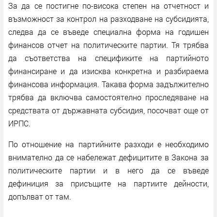
За да се постигне по-висока степен на отчетност и
възможност за контрол на разходване на субсидията,
следва да се въведе специална форма на годишен
финансов отчет на политическите партии. Тя трябва
да съответства на спецификите на партийното
финансиране и да изисква конкретна и разбираема
финансова информация. Такава форма задължително
трябва да включва самостоятелно проследяване на
средствата от държавната субсидия, посочват още от
ИРПС.
По отношение на партийните разходи е необходимо
внимателно да се набележат дефицитите в Закона за
политическите партии и в него да се въведе
дефиниция за присъщите на партиите дейности,
допълват от там.