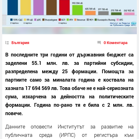
България
0 Коментара
В последните три години от държавния бюджет са
заделени 55.1 млн. лв. за партийни субсидии,
разпределена между 25 формации. Помощта за
партиите само за миналата година е коствала на
хазната 17 694 569 лв. Това обаче не е най-сериозната
сума, изхарчена за дейността на политическите
формации. Година по-рано тя е била с 2 млн. лв.
повече.
Данните оповести Институтът за развитие на
публичната среда (ИРПС) от регистъра към