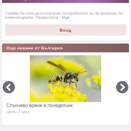
Трябва да сте регистриран потребител за да можете да
коментирате. Правилата -
тук
.
Вход
Още новини от България
Слънчево време в понеделник
М
преди 2 часа
п