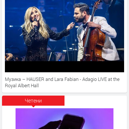
Музика – HAUSER and Lara Fabian - Adagio LIVE at the
Royal Albert Hall
Четени