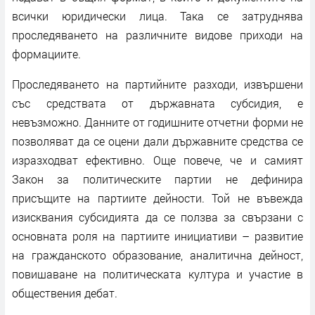
всички юридически лица. Така се затруднява
проследяването на различните видове приходи на
формациите.
Проследяването на партийните разходи, извършени
със средствата от държавната субсидия, е
невъзможно. Данните от годишните отчетни форми не
позволяват да се оцени дали държавните средства се
изразходват ефективно. Още повече, че и самият
Закон за политическите партии не дефинира
присъщите на партиите дейности. Той не въвежда
изисквания субсидията да се ползва за свързани с
основната роля на партиите инициативи – развитие
на гражданското образование, аналитична дейност,
повишаване на политическата култура и участие в
обществения дебат.