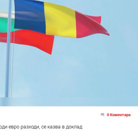
0 Коментара
ди евро разходи, се казва в доклад