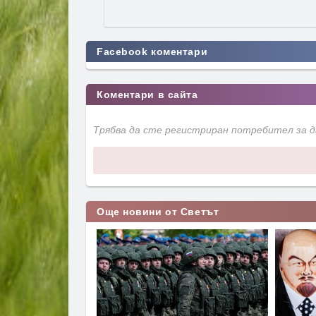
Facebook коментари
Коментари в сайта
Трябва да сте регистриран потребител за 
Още новини от Светът