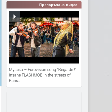
Препоръчано видео
Музика – Eurovision song “Regarde !”
Insane FLASHMOB in the streets of
Paris..​