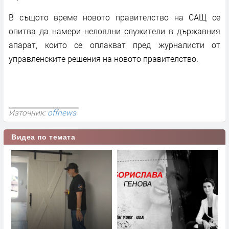
В същото време новото правителство на САЩ се
опитва да намери нелоялни служители в държавния
апарат, които се оплакват пред журналисти от
управленските решения на новото правителство.
Източник:
offnews
Видеа по темата