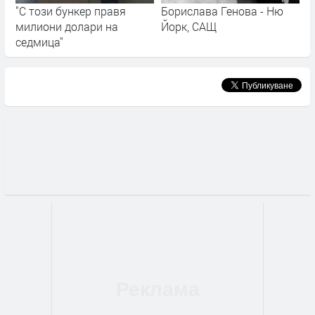
"С този бункер правя
Борислава Генова - Ню
милиони долари на
Йорк, САЩ
седмица"