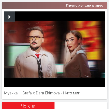
Препоръчано видео
Музика – Grafa x Dara Ekimova - Нито миг
Четени