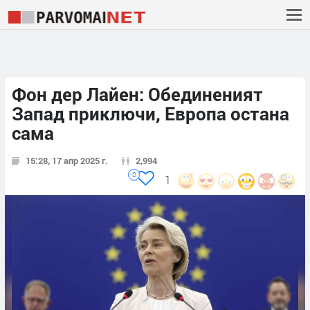
Фон дер Лайен: Обединеният
Запад приключи, Европа остана
сама
15:28, 17 апр 2025 г.
2,994
0
1