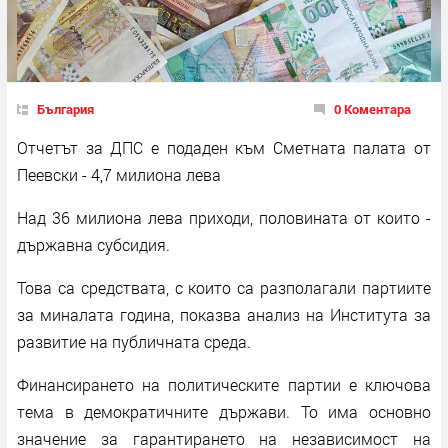
България
0 Коментара
Отчетът за ДПС е подаден към Сметната палата от
Пеевски - 4,7 милиона лева
Над 36 милиона лева приходи, половината от които -
държавна субсидия.
Това са средствата, с които са разполагали партиите
за миналата година, показва анализ на Института за
развитие на публичната среда.
Финансирането на политическите партии е ключова
тема в демократичните държави. То има основно
значение за гарантирането на независимост на