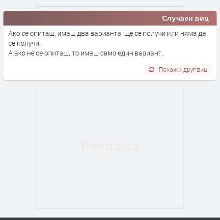
Случаен виц
Ако се опиташ, имаш два варианта: ще се получи или няма да
се получи.
А ако не се опиташ, то имаш само един вариант.
Покажи друг виц