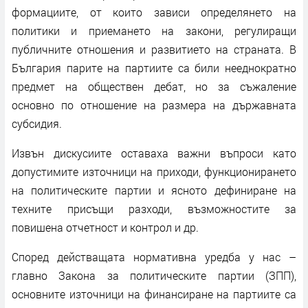
формациите, от които зависи определянето на
политики и приемането на закони, регулиращи
публичните отношения и развитието на страната. В
България парите на партиите са били нееднократно
предмет на обществен дебат, но за съжаление
основно по отношение на размера на държавната
субсидия.
Извън дискусиите оставаха важни въпроси като
допустимите източници на приходи, функционирането
на политическите партии и ясното дефиниране на
техните присъщи разходи, възможностите за
повишена отчетност и контрол и др.
Според действащата нормативна уредба у нас –
главно Закона за политическите партии (ЗПП),
основните източници на финансиране на партиите са