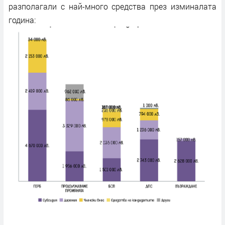
разполагали с най-много средства през изминалата
година: