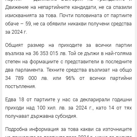
Движение на непартийните кандидати, не са спазили
изискванията за това. Почти половината от партиите
обаче – 59, не са обявили никакви получени средства
за 2024 г.
Общият размер на приходите за всички партии
възлиза на 36 353 015 лв. Той се дължи в най-голяма
степен на формациите с представители в последните
два парламента. Техните средства възлизат на общо
34 789 000 лв. или 96% от всички партийни
постъпления.
Едва 18 от партиите у нас са декларирали годишни
приходи над 100 хил. лв. за 2024 г., като 14 от тях
получават държавна субсидия.
Подробна информация за това какви са източниците