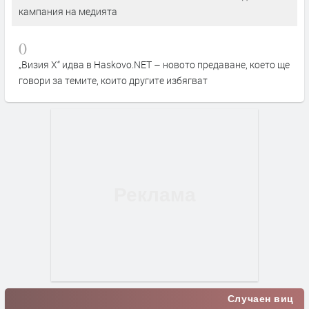
кампания на медията
0
„Визия Х“ идва в Haskovo.NET – новото предаване, което ще
говори за темите, които другите избягват
Случаен виц