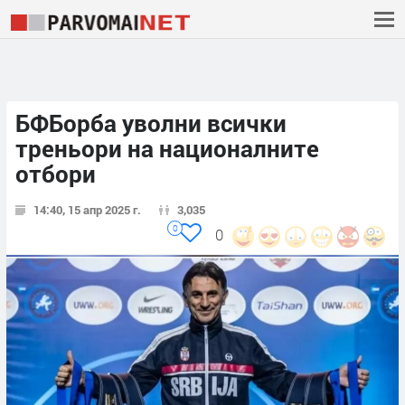
БФБорба уволни всички
треньори на националните
отбори
14:40, 15 апр 2025 г.
3,035
0
0