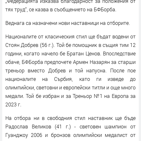
„Федерацията изказва благодарност за положения от
тях труд“, се казва в съобщението на БФБорба.
Веднага са назначени нови наставници на отборите.
Националите от класическия стил ще бъдат водени от
Стоян Добрев (56 г.). Той бе помощник в същия тим 12
години, когато начело бе Братан Ценов. Впоследствие
обаче, БФБорба предпочете Армен Назарян за старши
треньор вместо Добрев и той напусна. После пое
националите на Сърбия, като ги изведе до
олимпийски, световни и европейски титли и още много
медали. Той бе избран и за Треньор №1 на Европа за
2023 г.
На отбора ни в свободния стил наставник ще бъде
Радослав Великов (41 г.) - световен шампион от
Гуанджоу 2006 и бронзов олимпийски медалист от