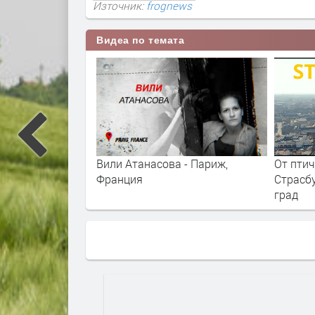
Източник:
frognews
Видеа по темата
 Франция: как
Вили Атанасова - Париж,
От птич
ропа
Франция
Страсбу
град