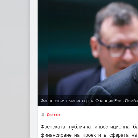
Финансовият министър на Франция Ерик Ломб
Светът
Френската публична инвестиционна б
финансиране на проекти в сферата на