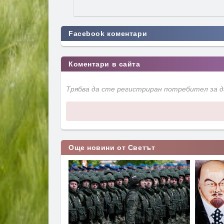
Facebook коментари
Коментари в сайта
Трябва да сте регистриран потребител за 
Още новини от Светът