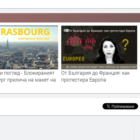
и поглед - Блокираният
От България до Франция: как
рг прилича на макет на
протестира Европа