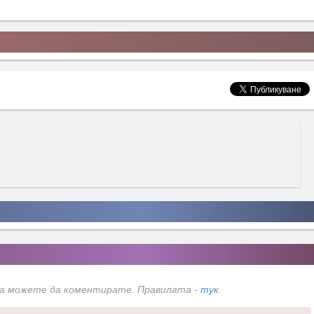
да можете да коментирате. Правилата -
тук
.