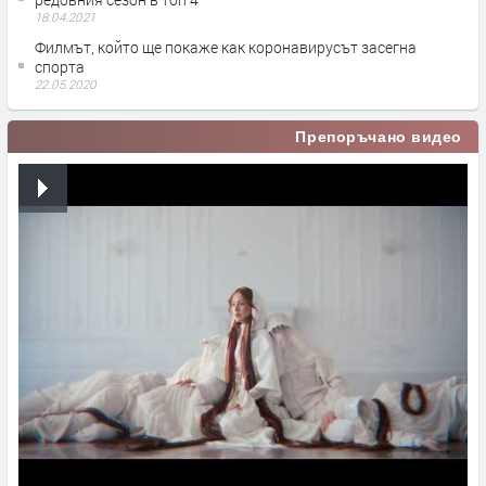
18.04.2021
Филмът, който ще покаже как коронавирусът засегна
спорта
22.05.2020
Препоръчано видео