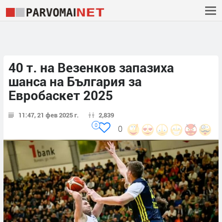
40 т. на Везенков запазиха
шанса на България за
Евробаскет 2025
11:47, 21 фев 2025 г.
2,839
0
0