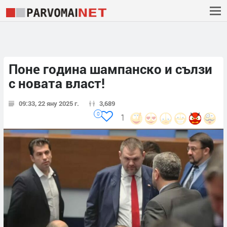
Поне година шампанско и сълзи
с новата власт!
09:33, 22 яну 2025 г.
3,689
0
1