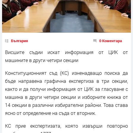
България
0 Коментара
Висшите съдии искат информация от ЦИК от
машините в други четири секции
Конституционният съд (КС) изненадващо поиска да
бъде направена графична експертиза в три секции,
както и да получи информация от ЦИК за гласуване с
машина в други четири секции и изборните книжа от
14 секции в различни избирателни райони. Това става
ясно от определение на съда от вторник.
КС прие експертизата, която извърши повторно