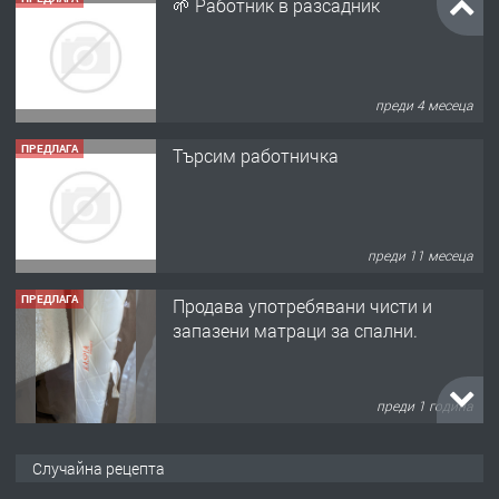
🌱 Работник в разсадник
преди 4 месеца
ПРЕДЛАГА
Търсим работничка
преди 11 месеца
ПРЕДЛАГА
Продава употребявани чисти и
запазени матраци за спални.
преди 1 година
ПРЕДЛАГА
Работа за общи работници
Случайна рецепта