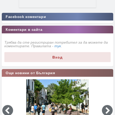
Facebook коментари
Коментари в сайта
Трябва да сте регистриран потребител за да можете да
коментирате. Правилата -
тук
.
Вход
Още новини от България