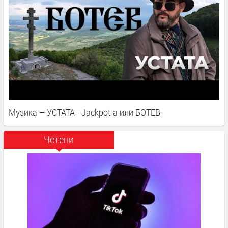
Музика – УСТАТА - Jackpot-a или БОТЕВ
Четени