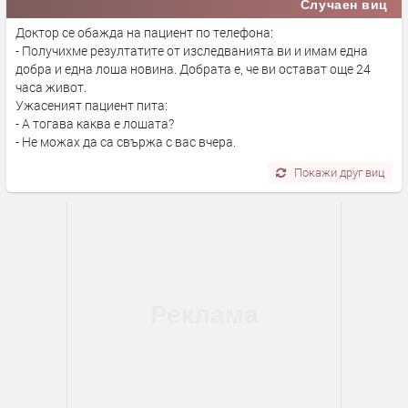
Случаен виц
Доктор се обажда на пациент по телефона:
- Получихме резултатите от изследванията ви и имам една
добра и една лоша новина. Добрата е, че ви остават още 24
часа живот.
Ужасеният пациент пита:
- А тогава каква е лошата?
- Не можах да са свържа с вас вчера.
Покажи друг виц