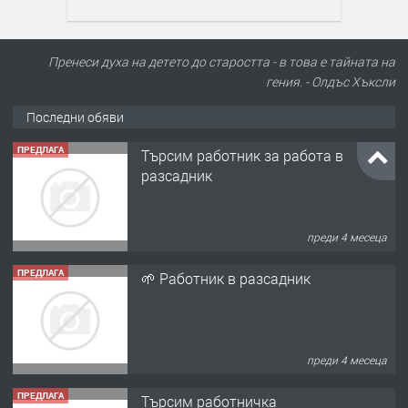
Пренеси духа на детето до старостта - в това е тайната на
гения. - Олдъс Хъксли
Последни обяви
ПРЕДЛАГА
Търсим работник за работа в
разсадник
преди 4 месеца
ПРЕДЛАГА
🌱 Работник в разсадник
преди 4 месеца
ПРЕДЛАГА
Търсим работничка