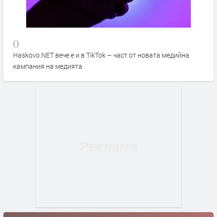
0
Haskovo.NET вече е и в TikTok – част от новата медийна
кампания на медията