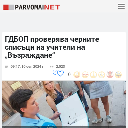
ГДБОП проверява черните
списъци на учители на
„Възраждане“
09:17, 10 сеп 2024 г.
2,023
0
0