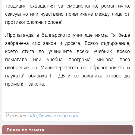
традиция схващания за емоционално, романтично,
сексуално или чувствено привличане между лица от
противоположни полове“.
„Пропаганда в българското училище няма. Тя беше
забранена със закон и досега. Всяко съдържание,
което стига до учениците, всеки учебник, всяко
помагало или учебна програма минава през
одобрение на Министерството на образованието и
науката“, обявиха ПП-ДБ и се заканиха отново да
променят закона.
Източник:
http://www.segabg.com
Видеа по темата