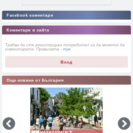
Facebook коментари
Коментари в сайта
Трябва да сте регистриран потребител за да можете да
коментирате. Правилата -
тук
.
Вход
Още новини от България