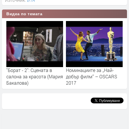
Видеа по темата
"Борат - 2": Сцената в
Номинациите за „Най-
салона за красота (Мария
добър филм“ – OSCARS
Бакалова)
2017