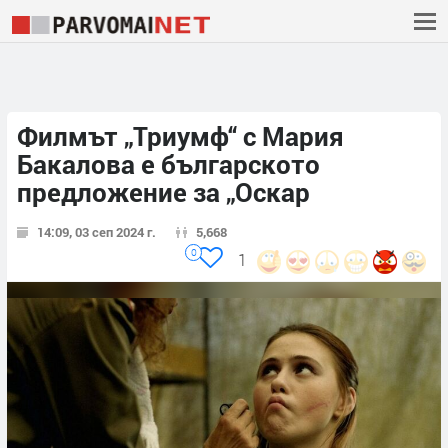
Филмът „Триумф“ с Мария
Бакалова е българското
предложение за „Оскар
14:09, 03 сеп 2024 г.
5,668
0
1