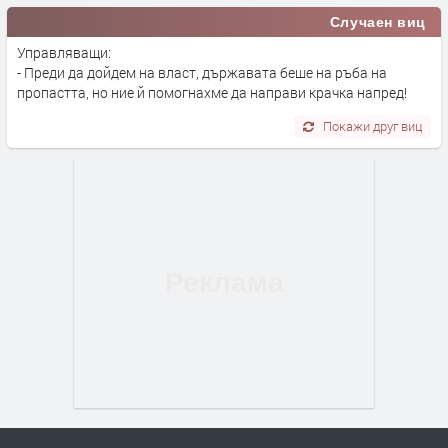
Случаен виц
Управляващи:
- Преди да дойдем на власт, държавата беше на ръба на
пропастта, но ние й помогнахме да направи крачка напред!
Покажи друг виц