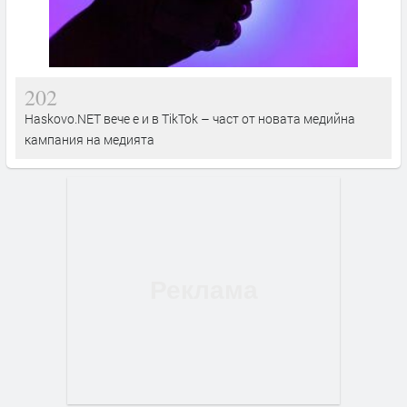
202
Haskovo.NET вече е и в TikTok – част от новата медийна
кампания на медията