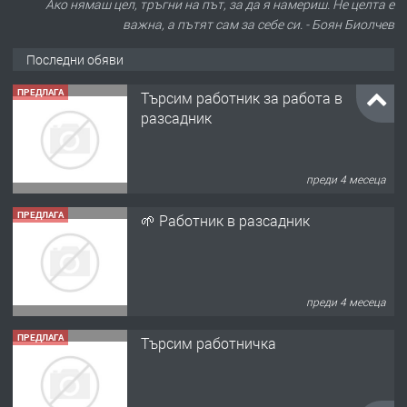
Ако нямаш цел, тръгни на път, за да я намериш. Не целта е
важна, а пътят сам за себе си. - Боян Биолчев
Последни обяви
ПРЕДЛАГА
Търсим работник за работа в
разсадник
преди 4 месеца
ПРЕДЛАГА
🌱 Работник в разсадник
преди 4 месеца
ПРЕДЛАГА
Търсим работничка