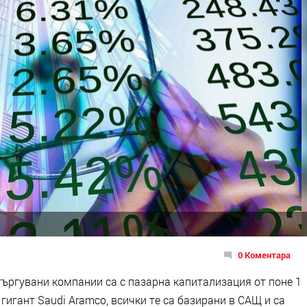
0 Коментара
търгувани компании са с пазарна капитализация от поне 1
гигант Saudi Aramco, всички те са базирани в САЩ и са