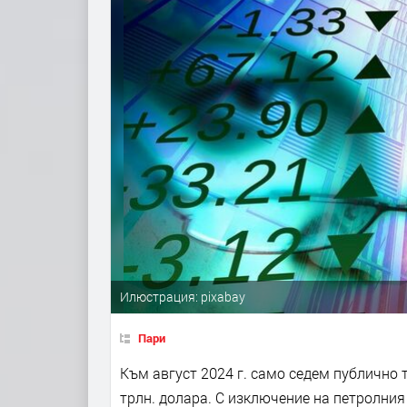
Илюстрация: pixabay
Пари
Към август 2024 г. само седем публично 
трлн. долара. С изключение на петролния 