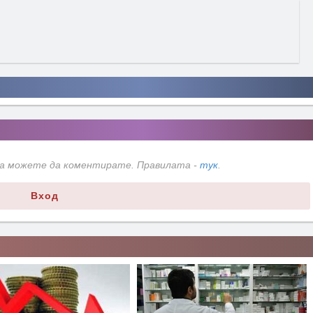
да можете да коментирате. Правилата -
тук
.
Вход