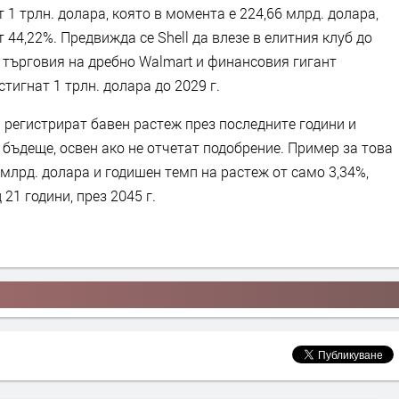
 1 трлн. долара, която в момента е 224,66 млрд. долара,
 44,22%. Предвижда се Shell да влезе в елитния клуб до
за търговия на дребно Walmart и финансовия гигант
стигнат 1 трлн. долара до 2029 г.
 регистрират бавен растеж през последните години и
 бъдеще, освен ако не отчетат подобрение. Пример за това
 млрд. долара и годишен темп на растеж от само 3,34%,
21 години, през 2045 г.