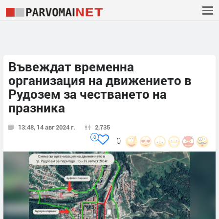
Въвеждат временна
организация на движението в
Рудозем за честването на
празника
13:48, 14 авг 2024 г.
2,735
0
0