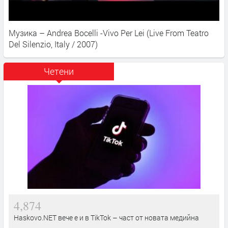
Музика – Andrea Bocelli -Vivo Per Lei (Live From Teatro
Del Silenzio, Italy / 2007)
Четени
4,874
Haskovo.NET вече е и в TikTok – част от новата медийна