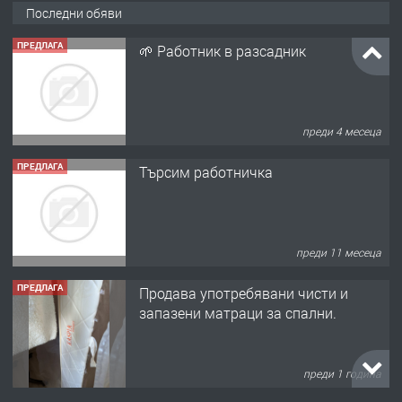
Последни обяви
ПРЕДЛАГА
🌱 Работник в разсадник
преди 4 месеца
ПРЕДЛАГА
Търсим работничка
преди 11 месеца
ПРЕДЛАГА
Продава употребявани чисти и
запазени матраци за спални.
преди 1 година