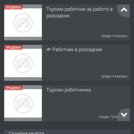
ПРЕДЛАГА
Търсим работник за работа в
разсадник
преди 4 месеца
ПРЕДЛАГА
🌱 Работник в разсадник
преди 4 месеца
ПРЕДЛАГА
Търсим работничка
преди 10 месеца
ПРЕДЛАГА
Продава употребявани чисти и
Случайна рецепта