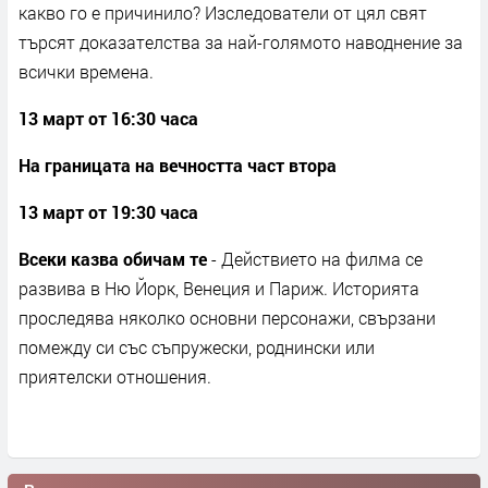
какво го е причинило? Изследователи от цял свят
търсят доказателства за най-голямото наводнение за
всички времена.
13 март от 16:30 часа
На границата на вечността част втора
13 март от 19:30 часа
Всеки казва обичам те
- Действието на филма се
развива в Ню Йорк, Венеция и Париж. Историята
проследява няколко основни персонажи, свързани
помежду си със съпружески, роднински или
приятелски отношения.