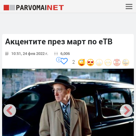
Акцентите през март по еТВ
10:51, 24 фев 2022 г.
6,006
0
2