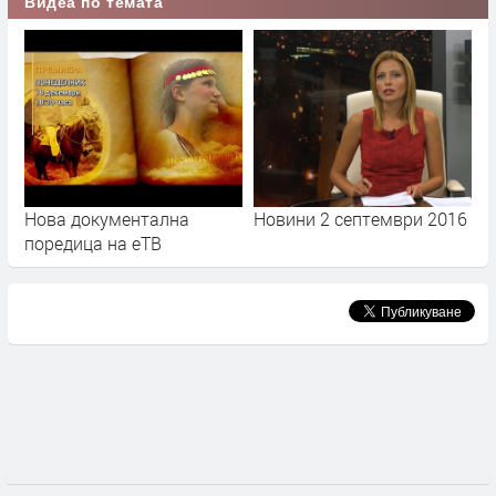
Видеа по темата
Нова документална
Новини 2 септември 2016
поредица на еТВ