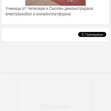
10
Ученици от Чепеларе и Смолян демонстрираха
Е
електромобил и онлайнплатформа