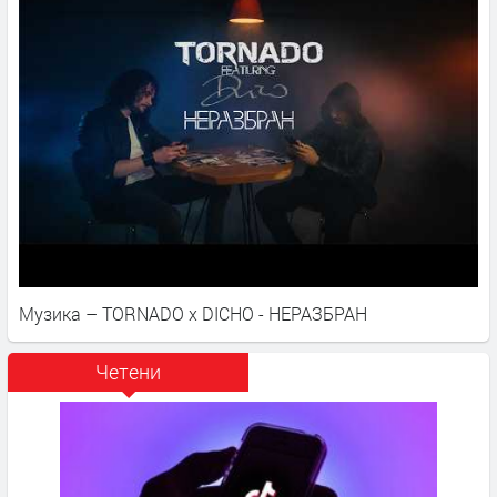
Музика – TORNADO x DICHO - НЕРАЗБРАН
Четени