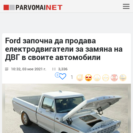
Ford започна да продава
електродвигатели за замяна на
ДВГ в своите автомобили
10:32, 03 ное 2021 г.
3,336
0
1