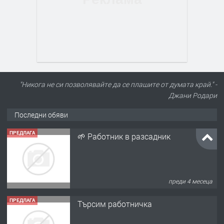
"Никога не си позволявайте да се плашите от думата край." -
Джани Родари
Последни обяви
ПРЕДЛАГА
🌱 Работник в разсадник
преди 4 месеца
ПРЕДЛАГА
Търсим работничка