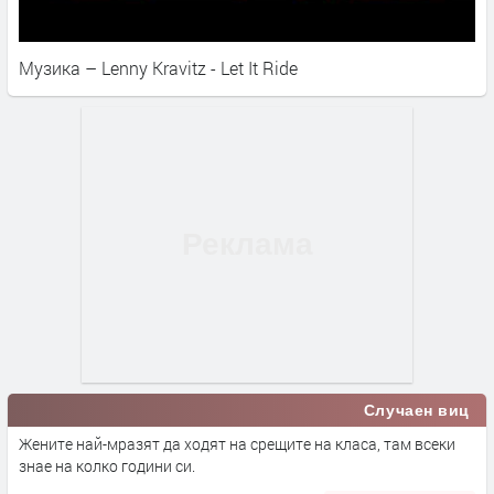
Музика – Lenny Kravitz - Let It Ride
Случаен виц
Жените най-мразят да ходят на срещите на класа, там всеки
знае на колко години си.