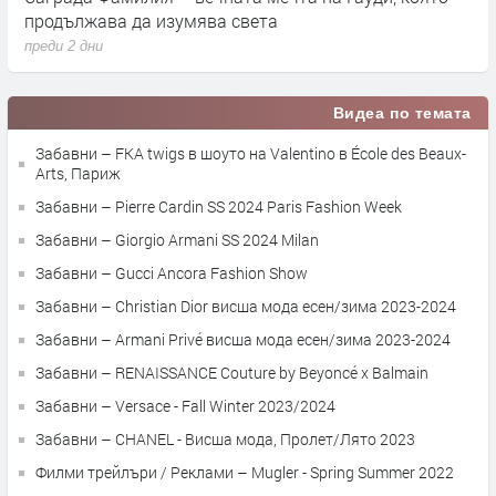
продължава да изумява света
п
преди 2 дни
п
Видеа по темата
Забавни – FKA twigs в шоуто на Valentino в École des Beaux-
Arts, Париж
Забавни – Pierre Cardin SS 2024 Paris Fashion Week
Забавни – Giorgio Armani SS 2024 Milan
Забавни – Gucci Ancora Fashion Show
Забавни – Christian Dior висша мода есен/зима 2023-2024
Забавни – Armani Privé висша мода есен/зима 2023-2024
Забавни – RENAISSANCE Couture by Beyoncé x Balmain
Забавни – Versace - Fall Winter 2023/2024
Забавни – CHANEL - Висша мода, Пролет/Лято 2023
Филми трейлъри / Реклами – Mugler - Spring Summer 2022