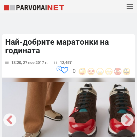
Най-добрите маратонки на
годината
13:20, 27 ное 2017 г.
12,457
0
0