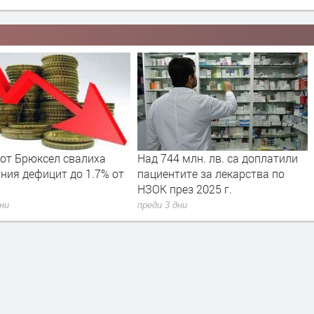
 от Брюксел свалиха
Над 744 млн. лв. са доплатили
ния дефицит до 1.7% от
пациентите за лекарства по
НЗОК през 2025 г.
дни
преди 3 дни