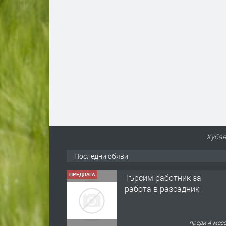
Хубав
Последни обяви
ПРЕДЛАГА
Търсим работник за
работа в разсадник
преди 4 мес