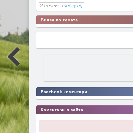
Източник:
money.bg
Видеа по темата
Facebook коментари
Коментари в сайта