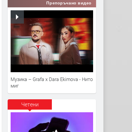
Препоръчано видео
Музика – Grafa x Dara Ekimova - Нито
миг
Четени