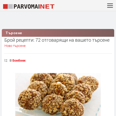
Търсене
Брой рецепти: 72 отговарящи на вашето търсене
Ново търсене
В
Бонбони