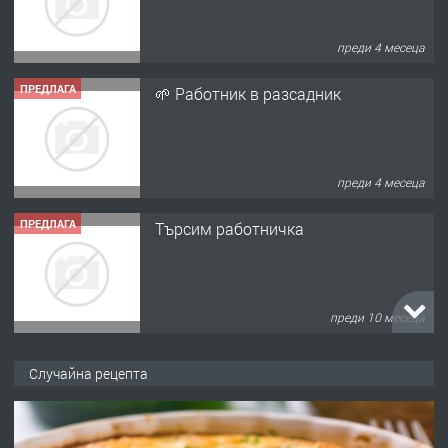
преди 4 месеца
ПРЕДЛАГА
🌱 Работник в разсадник
преди 4 месеца
ПРЕДЛАГА
Търсим работничка
преди 10 месеца
ПРЕДЛАГА
Продава употребявани чисти и
Случайна рецепта
запазени матраци за спални.