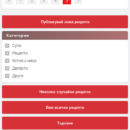
«
1
2
3
4
5
»
Публикувай нова рецепта
Категории
Супи
Рецепти
Ястия с месо
Десерти
Други
Няколко случайни рецепти
Виж всички рецепти
Търсене