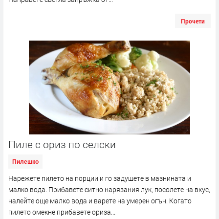
Прочети
Пиле с ориз по селски
Пилешко
Нарежете пилето на порции и го задушете в мазнината и
малко вода. Прибавете ситно нарязания лук, посолете на вкус,
налейте още малко вода и варете на умерен огън. Когато
пилето омекне прибавете ориза...