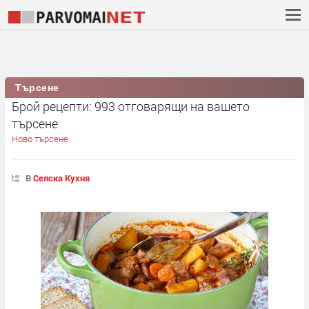
Търсене
Брой рецепти: 993 отговарящи на вашето
търсене
Ново търсене
В
Селска Кухня