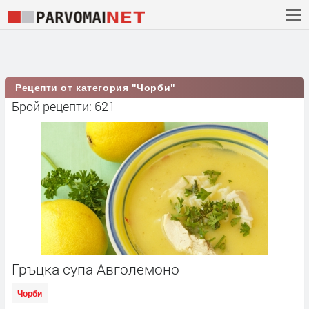
Рецепти от категория "Чорби"
Брой рецепти: 621
Гръцка супа Авголемоно
Чорби