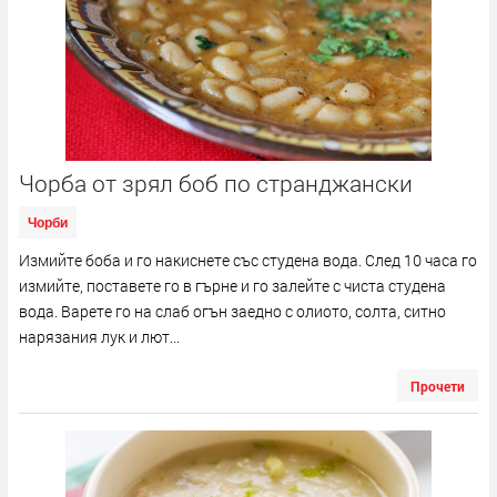
Чорба от зрял боб по странджански
Чорби
Измийте боба и го накиснете със студена вода. След 10 часа го
измийте, поставете го в гърне и го залейте с чиста студена
вода. Варете го на слаб огън заедно с олиото, солта, ситно
нарязания лук и лют...
Прочети