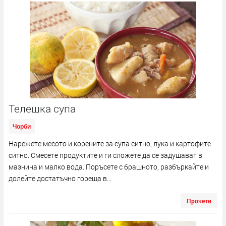
Телешка супа
Чорби
Нарежете месото и корените за супа ситно, лука и картофите
ситно. Смесете продуктите и ги сложете да се задушават в
мазнина и малко вода. Поръсете с брашното, разбъркайте и
долейте достатъчно гореща в...
Прочети