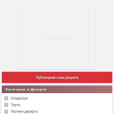
Публикувай нова рецепта
Категории в Десерти
Сладкиши
Торти
Тестени десерти