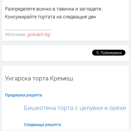
Разпределете всичко в тавичка и загладете.
Консумирайте тортата на следващия ден.
Източник:
gotvach.bg
Унгарска торта Кремеш
Предишна рецепта
Бишкотена торта с целувки и орехи
Следваща рецепта