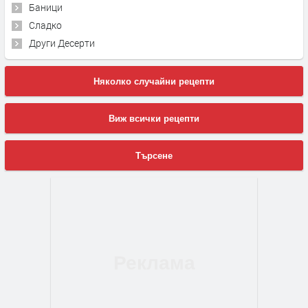
Баници
Сладко
Други Десерти
Няколко случайни рецепти
Виж всички рецепти
Търсене