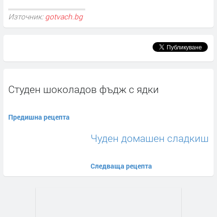
Източник:
gotvach.bg
Студен шоколадов фъдж с ядки
Предишна рецепта
Чуден домашен сладкиш
Следваща рецепта