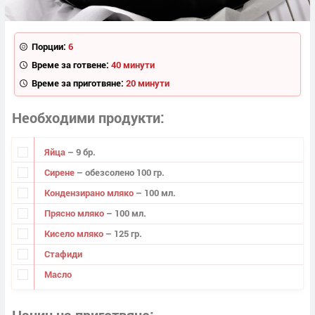
Порции:
6
Време за готвене:
40 минути
Време за приготвяне:
20 минути
Необходими продукти
Яйца
– 9 бр.
Сирене
– обезсолено 100 гр.
Кондензирано мляко
– 100 мл.
Прясно мляко
– 100 мл.
Кисело мляко
– 125 гр.
Стафиди
Масло
Начин на приготвяне