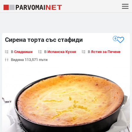
Сирена торта със стафиди
0
В
Сладкиши
В
Испанска Кухня
В
Ястия за Печене
Видяна 113,571 пъти