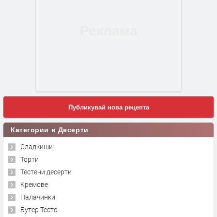
Публикувай нова рецепта
Категории в Десерти
Сладкиши
Торти
Тестени десерти
Кремове
Палачинки
Бутер Тесто