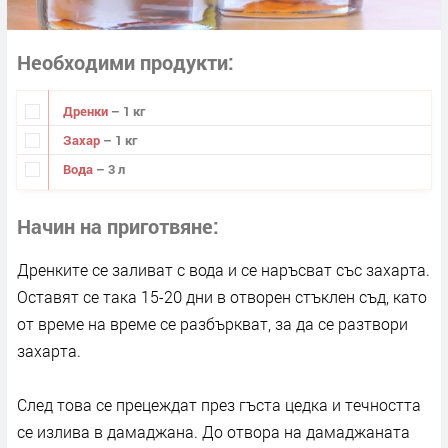
Необходими продукти
Дренки
– 1 кг
Захар
– 1 кг
Вода
– 3 л
Начин на приготвяне
Дренките се заливат с вода и се наръсват със захарта.
Оставят се така 15-20 дни в отворен стъклен съд, като
от време на време се разбъркват, за да се разтвори
захарта.
След това се прецеждат през гъста цедка и течността
се излива в дамаджана. До отвора на дамаджаната