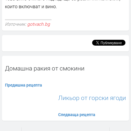
които включват и вино.
Източник:
gotvach.bg
Домашна ракия от смокини
Предишна рецепта
Ликьор от горски ягоди
Следваща рецепта