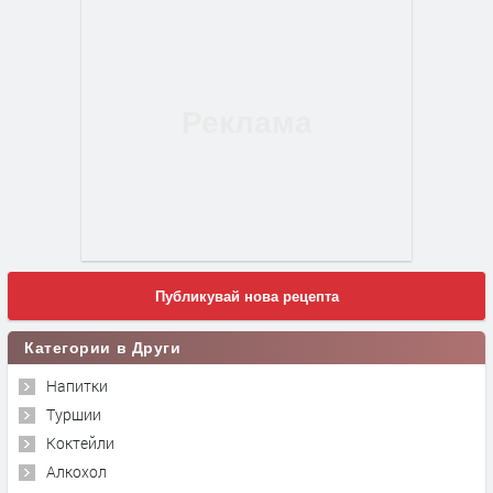
Публикувай нова рецепта
Категории в Други
Напитки
Туршии
Коктейли
Алкохол