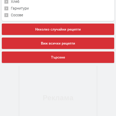
Хляб
Гарнитури
Сосове
Няколко случайни рецепти
Виж всички рецепти
Търсене