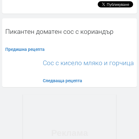
Пикантен доматен сос с кориандър
Предишна рецепта
Сос с кисело мляко и горчица
Следваща рецепта