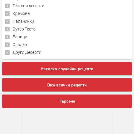
Тестени десерти
Кремове
Палачинки
Бутер Тесто
Баници
Сладко
Други Десерти
Няколко случайни рецепти
Виж всички рецепти
Търсене