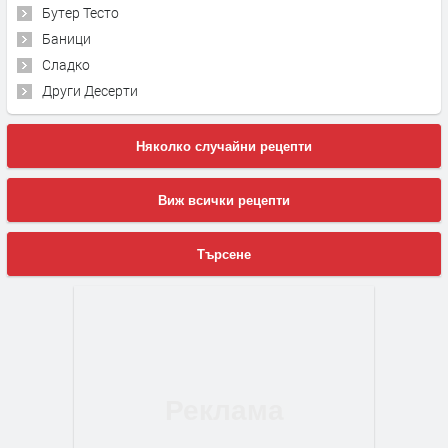
Бутер Тесто
Баници
Сладко
Други Десерти
Няколко случайни рецепти
Виж всички рецепти
Търсене