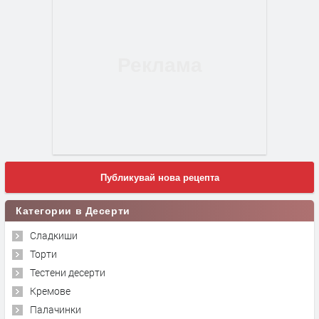
Публикувай нова рецепта
Категории в Десерти
Сладкиши
Торти
Тестени десерти
Кремове
Палачинки