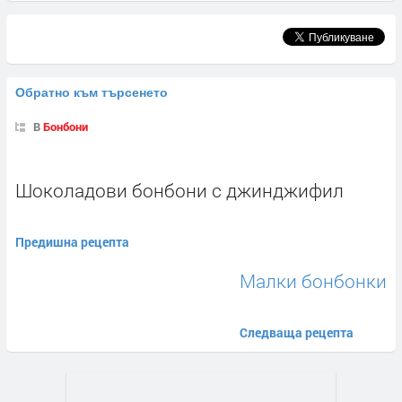
Обратно към търсенето
В
Бонбони
Шоколадови бонбони с джинджифил
Предишна рецепта
Малки бонбонки
Следваща рецепта