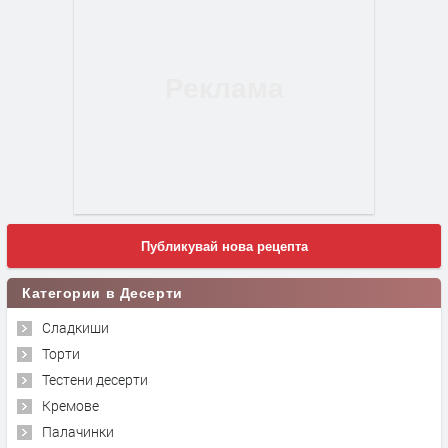
Публикувай нова рецепта
Категории в Десерти
Сладкиши
Торти
Тестени десерти
Кремове
Палачинки