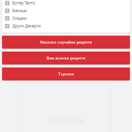
Бутер Тесто
Баници
Сладко
Други Десерти
Няколко случайни рецепти
Виж всички рецепти
Търсене