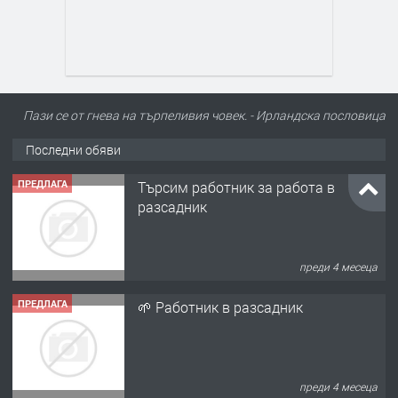
Пази се от гнева на търпеливия човек. - Ирландскa пословицa
Последни обяви
ПРЕДЛАГА
Търсим работник за работа в
разсадник
преди 4 месеца
ПРЕДЛАГА
🌱 Работник в разсадник
преди 4 месеца