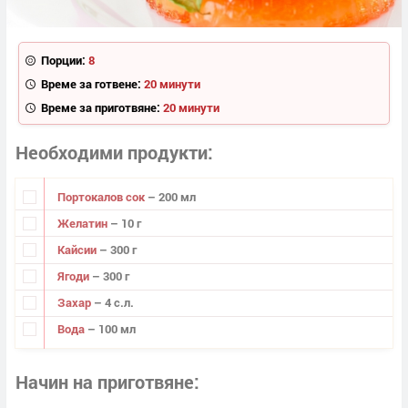
Порции:
8
Време за готвене:
20 минути
Време за приготвяне:
20 минути
Необходими продукти
Портокалов сок
– 200 мл
Желатин
– 10 г
Кайсии
– 300 г
Ягоди
– 300 г
Захар
– 4 с.л.
Вода
– 100 мл
Начин на приготвяне