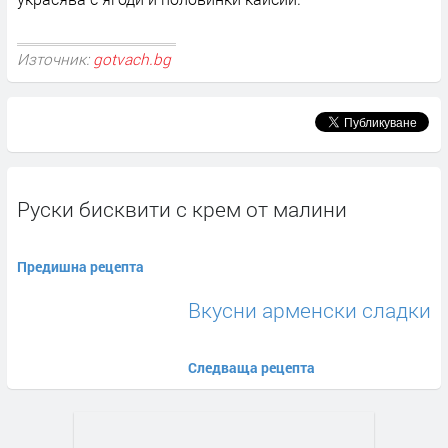
Източник:
gotvach.bg
Руски бисквити с крем от малини
Предишна рецепта
Вкусни арменски сладки
Следваща рецепта