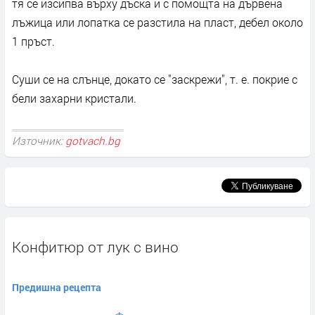
тя се изсипва върху дъска и с помощта на дървена
лъжица или лопатка се разстила на пласт, дебел около
1 пръст.
Суши се на слънце, докато се "заскрежи", т. е. покрие с
бели захарни кристали.
Източник:
gotvach.bg
Конфитюр от лук с вино
Предишна рецепта