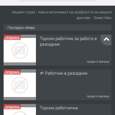
Нашият страх - това е източникът на храбростта за нашите
врагове. - Томас Ман
Последни обяви
ПРЕДЛАГА
Търсим работник за работа в
разсадник
преди 4 месеца
ПРЕДЛАГА
🌱 Работник в разсадник
преди 4 месеца
ПРЕДЛАГА
Търсим работничка