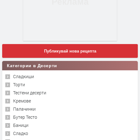
Публикувай нова рецепта
Категории в Десерти
Сладкиши
Торти
Тестени десерти
Кремове
Палачинки
Бутер Тесто
Баници
Сладко