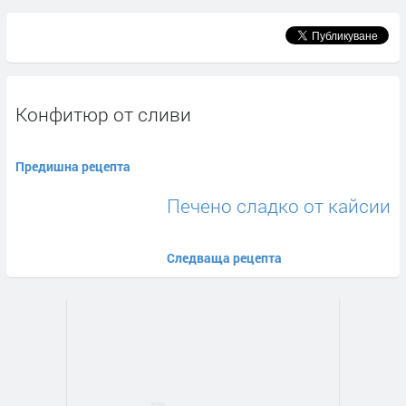
Конфитюр от сливи
Предишна рецепта
Печено сладко от кайсии
Следваща рецепта