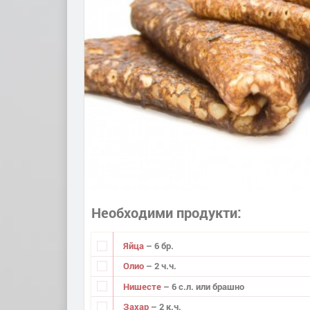
Необходими продукти
Яйца
– 6 бр.
Олио
– 2 ч.ч.
Нишесте
– 6 с.л. или брашно
Захар
– 2 к.ч.