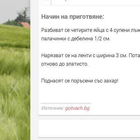
Начин на приготвяне
Разбиват се четирите яйца с 4 супени лъ
палачинки с дебелина 1/2 см.
Нарязват се на ленти с ширина 3 см. Пота
отново до златисто.
Поднасят се поръсени със захар!
Източник:
gotvach.bg