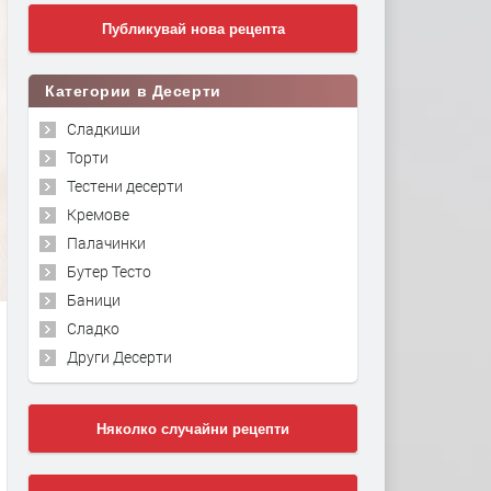
Публикувай нова рецепта
Категории в Десерти
Сладкиши
Торти
Тестени десерти
Кремове
Палачинки
Бутер Тесто
Баници
Сладко
Други Десерти
Няколко случайни рецепти