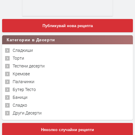
Публикувай нова рецепта
Категории в Десерти
Сладкиши
Торти
Тестени десерти
Кремове
Палачинки
Бутер Тесто
Баници
Сладко
Други Десерти
Няколко случайни рецепти