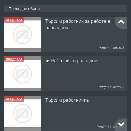
Последни обяви
ПРЕДЛАГА
Търсим работник за работа в
разсадник
преди 4 месеца
ПРЕДЛАГА
🌱 Работник в разсадник
преди 4 месеца
ПРЕДЛАГА
Търсим работничка
преди 11 месеца