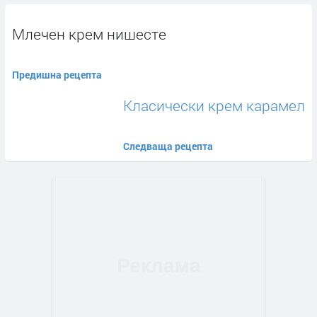
Млечен крем нишесте
Предишна рецепта
Класически крем карамел
Следваща рецепта