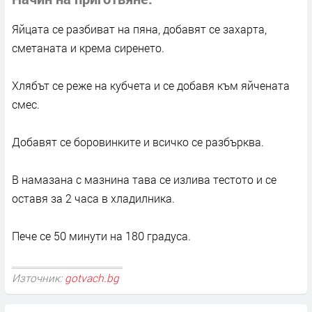
Яйцата се разбиват на пяна, добавят се захарта,
сметаната и крема сиренето.
Хлябът се реже на кубчета и се добавя към яйчената
смес.
Добавят се боровинките и всичко се разбърква.
В намазана с мазнина тава се излива тестото и се
оставя за 2 часа в хладилника.
Пече се 50 минути на 180 градуса.
Източник:
gotvach.bg