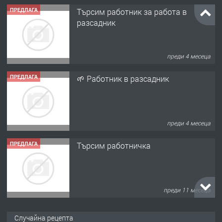
ПРЕДЛАГА
Търсим работник за работа в
разсадник
преди 4 месеца
ПРЕДЛАГА
🌱 Работник в разсадник
преди 4 месеца
ПРЕДЛАГА
Търсим работничка
преди 11 месеца
ПРЕДЛАГА
Продава употребявани чисти и
Случайна рецепта