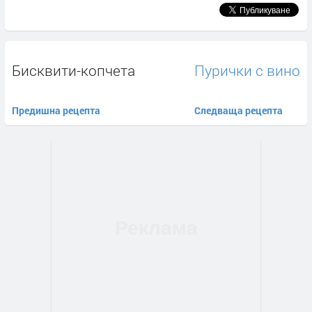
Бисквити-копчета
Пурички с вино
Предишна рецепта
Следваща рецепта