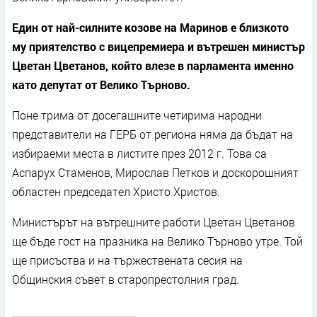
Един от най-силните козове на Маринов е близкото
му приятелство с вицепремиера и вътрешен министър
Цветан Цветанов, който влезе в парламента именно
като депутат от Велико Търново.
Поне трима от досегашните четирима народни
представители на ГЕРБ от региона няма да бъдат на
избираеми места в листите през 2012 г. Това са
Аспарух Стаменов, Мирослав Петков и доскорошният
областен председател Христо Христов.
Министърът на вътрешните работи Цветан Цветанов
ще бъде гост на празника на Велико Търново утре. Той
ще присъства и на тържествената сесия на
Общинския съвет в старопрестолния град.