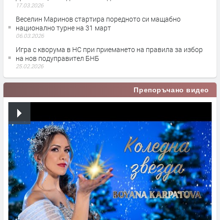
17.03.2026
Веселин Маринов стартира поредното си мащабно
национално турне на 31 март
06.03.2026
Игра с кворума в НС при приемането на правила за избор
на нов подуправител БНБ
25.02.2026
Препоръчано видео