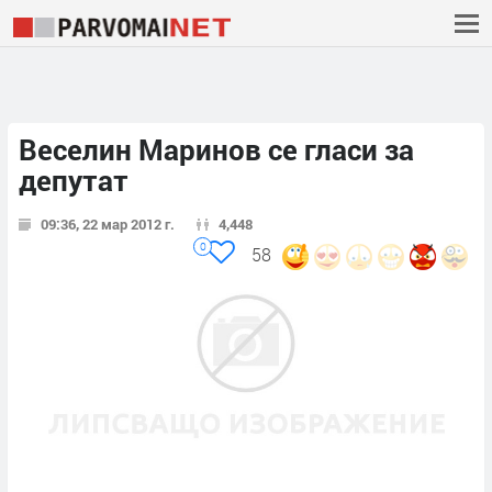
Веселин Маринов се гласи за
депутат
09:36, 22 мар 2012 г.
4,448
0
58