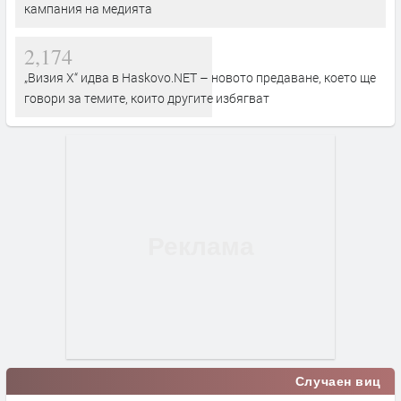
кампания на медията
2,174
„Визия Х“ идва в Haskovo.NET – новото предаване, което ще
говори за темите, които другите избягват
Случаен виц