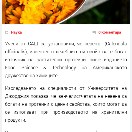
Наука
0 Коментара
Учени от САЩ са установили, че невенът (Calendula
officinalis), известен с лечебните си свойства, е богат
източник на растителни протеини, пише изданието
Food Science & Technology на Американското
дружество на химиците.
Изследването на специалисти от Университета на
Джорджия показва, че венчелистчетата на невена са
богати на протеини с ценни свойства, които могат да
се използват при производството на хранителни
продукти.