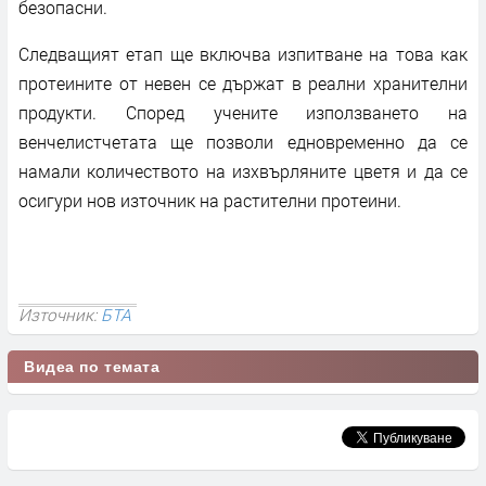
безопасни.
Следващият етап ще включва изпитване на това как
протеините от невен се държат в реални хранителни
продукти. Според учените използването на
венчелистчетата ще позволи едновременно да се
намали количеството на изхвърляните цветя и да се
осигури нов източник на растителни протеини.
Източник:
БТА
Видеа по темата