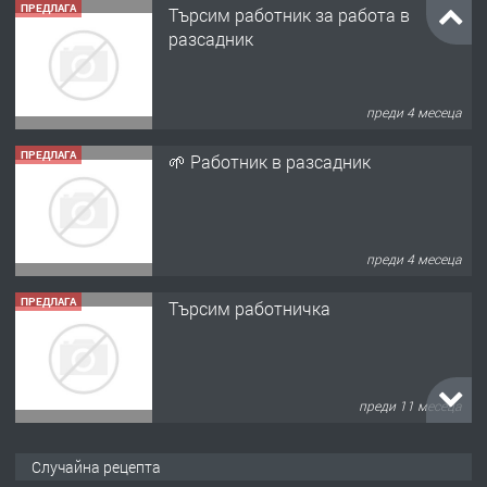
ПРЕДЛАГА
Търсим работник за работа в
разсадник
преди 4 месеца
ПРЕДЛАГА
🌱 Работник в разсадник
преди 4 месеца
ПРЕДЛАГА
Търсим работничка
преди 11 месеца
ПРЕДЛАГА
Продава употребявани чисти и
Случайна рецепта
запазени матраци за спални.