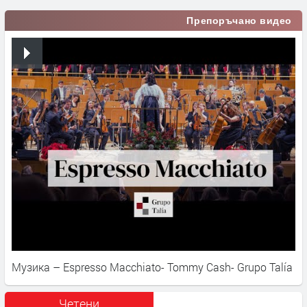
Препоръчано видео
Музика – Espresso Macchiato- Tommy Cash- Grupo Talía
Четени