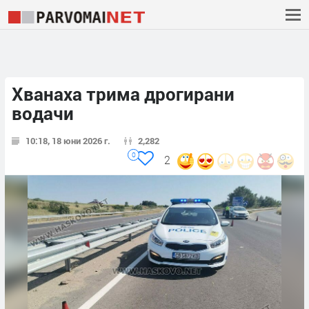
Хванаха трима дрогирани
водачи
10:18, 18 юни 2026 г.
2,282
0
2