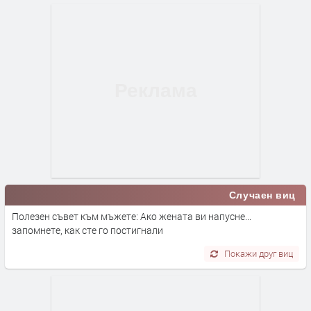
Случаен виц
Полезен съвет към мъжете: Ако жената ви напусне...
запомнете, как сте го постигнали
Покажи друг виц