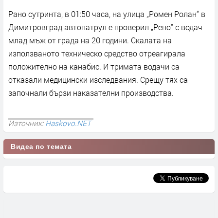
Рано сутринта, в 01:50 часа, на улица „Ромен Ролан“ в
Димитровград автопатрул е проверил „Рено“ с водач
млад мъж от града на 20 години. Скалата на
използваното техническо средство отреагирала
положително на канабис. И тримата водачи са
отказали медицински изследвания. Срещу тях са
започнали бързи наказателни производства.
Източник:
Haskovo.NET
Видеа по темата