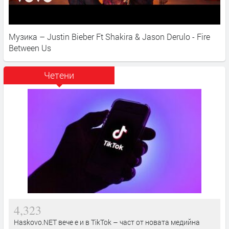
Музика – Justin Bieber Ft Shakira & Jason Derulo - Fire
Between Us
Четени
4,323
Haskovo.NET вече е и в TikTok – част от новата медийна