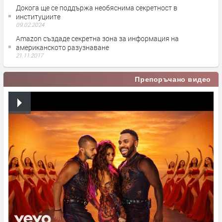
Докога ще се поддържа необяснима секретност в
институциите
09.02.2024
Аmazon създаде секретна зона за информация на
американското разузнаване
21.11.2017
Препоръчано видео