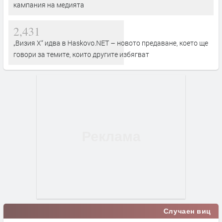
кампания на медията
2,431
„Визия Х“ идва в Haskovo.NET – новото предаване, което ще
говори за темите, които другите избягват
Случаен виц