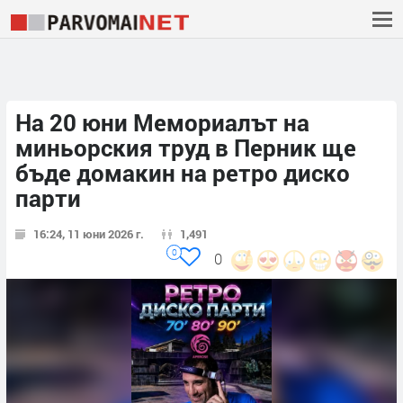
На 20 юни Мемориалът на
миньорския труд в Перник ще
бъде домакин на ретро диско
парти
16:24, 11 юни 2026 г.
1,491
0
0