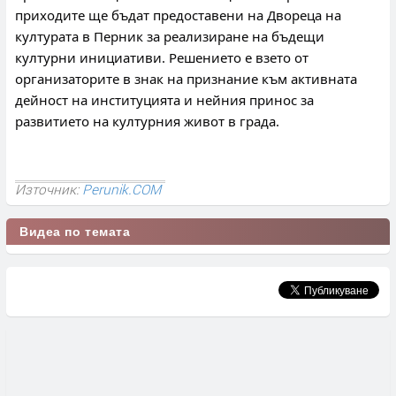
приходите ще бъдат предоставени на Двореца на 
културата в Перник за реализиране на бъдещи 
културни инициативи. Решението е взето от 
организаторите в знак на признание към активната 
дейност на институцията и нейния принос за 
развитието на културния живот в града.
Източник:
Perunik.COM
Видеа по темата