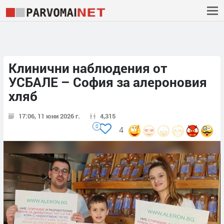
Клинични наблюдения от
УСБАЛЕ – София за алероновия
хляб
17:06, 11 юни 2026 г.
4,315
0
4