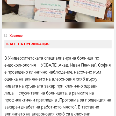
Хасково
ПЛАТЕНА ПУБЛИКАЦИЯ
В Университетската специализирана болница по
ендокринология – УСБАЛЕ „Акад. Иван Пенчев“, София
е проведено клинично наблюдение, насочено към
оценка на влиянието на алероновия хляб върху
нивата на кръвната захар при клинично здрави
лица – служители на болницата, в рамките на
профилактични прегледи в „Програма за превенция на
захарен диабет на работното място“. В тестване
влиянието на алероновия хляб са включени