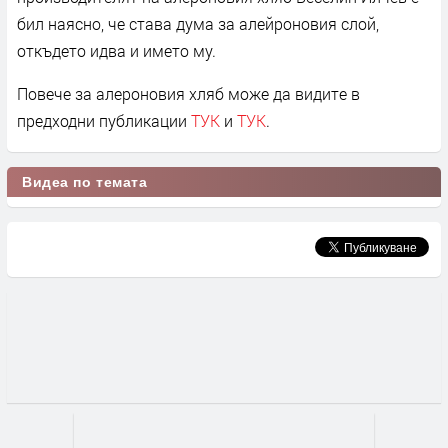
бил наясно, че става дума за алейроновия слой,
откъдето идва и името му.
Повече за алероновия хляб може да видите в
предходни публикации
ТУК
и
ТУК
.
Видеа по темата